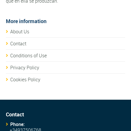
que en ella se produzcan.
More information
About Us
Contact
Conditions of Use
Privacy Policy
Cookies Policy
Contact
Phone:
+34937506768